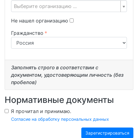
Выберите организацию ...
Не нашел организацию
Гражданство
Заполнять строго в соответствии с
документом, удостоверяющим личность (без
пробелов)
Нормативные документы
Я прочитал и принимаю.
Согласие на обработку персональных данных
Зарегистрироваться