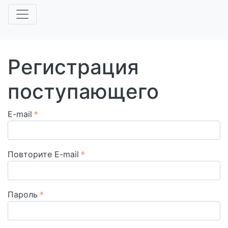
Регистрация
поступающего
E-mail
Повторите E-mail
Пароль